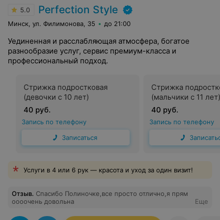
Perfection Style
5.0
Минск, ул. Филимонова, 35
до 21:00
Уединенная и расслабляющая атмосфера, богатое
разнообразие услуг, сервис премиум-класса и
профессиональный подход.
Стрижка подростковая
Стрижка подростк
(девочки с 10 лет)
(мальчики с 11 лет
40 руб.
40 руб.
Запись по телефону
Запись по телефону
Записаться
Записать
Услуги в 4 или 6 рук — красота и уход за один визит!
Отзыв
.
Спасибо Полиночке,все просто отлично,я прям
оооочень довольна
Еще