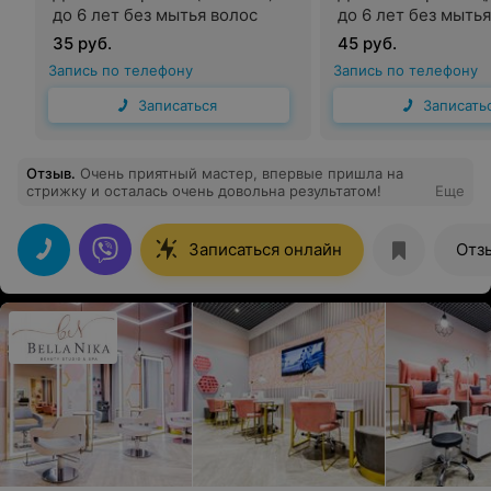
до 6 лет без мытья волос
до 6 лет без мыть
35 руб.
45 руб.
Запись по телефону
Запись по телефону
Записаться
Записать
Отзыв
.
Очень приятный мастер, впервые пришла на
стрижку и осталась очень довольна результатом!
Еще
Записаться онлайн
Отз