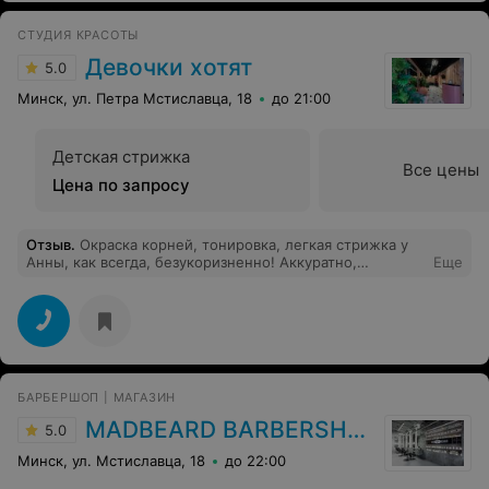
СТУДИЯ КРАСОТЫ
Девочки хотят
5.0
Минск, ул. Петра Мстиславца, 18
до 21:00
Детская стрижка
Все цены
Цена по запросу
Отзыв
.
Окраска корней, тонировка, легкая стрижка у
Анны, как всегда, безукоризненно! Аккуратно,
Еще
внимательно, с заботой и ответственностью за
результат, супер! Спасибо большое
БАРБЕРШОП | МАГАЗИН
MADBEARD BARBERSHOP
5.0
Минск, ул. Мстиславца, 18
до 22:00