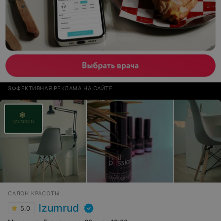
ЭФФЕКТИВНАЯ РЕКЛАМА НА САЙТЕ
САЛОН КРАСОТЫ
Izumrud
5.0