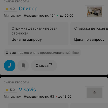
САЛОН КРАСОТЫ
Оливер
4.0
Минск, пр-т Независимости, 164
до 20:00
Стрижка детская «первая
Стрижка детская д
стрижка»
Цена по запросу
Цена по запросу
Отзыв
.
подход очень профессиональный
Еще
79
Отзывы
САЛОН КРАСОТЫ
Visavis
5.0
Минск, пр-т Независимости, 93
до 18:00