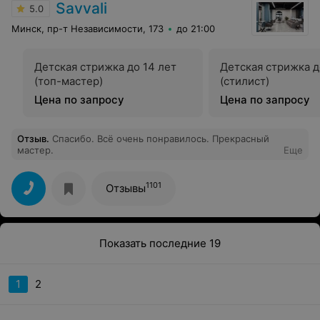
Savvali
5.0
Минск, пр-т Независимости, 173
до 21:00
Детская стрижка до 14 лет
Детская стрижка д
(топ-мастер)
(стилист)
Цена по запросу
Цена по запросу
Отзыв
.
Спасибо. Всё очень понравилось. Прекрасный
мастер.
Еще
1101
Отзывы
Показать последние 19
1
2