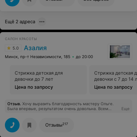
своего дела .Я считаю, что мне сегодня
повезло.Творческих Вам успехов.
Ещё 2 адреса
САЛОН КРАСОТЫ
Азалия
5.0
Минск, пр-т Независимости, 185
до 20:00
Стрижка детская для
Стрижка детская 
девочки до 7 лет
девочки с 7 до 14 
Цена по запросу
Цена по запросу
Отзыв
.
Хочу выразить благодарность мастеру Ольге.
Была впервые, результатом очень довольна. Всем
Еще
рекомендую!
217
Отзывы