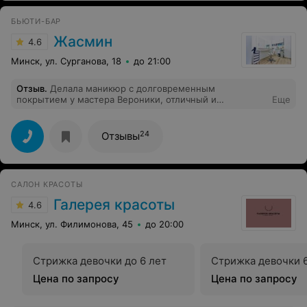
БЬЮТИ-БАР
Жасмин
4.6
Минск, ул. Сурганова, 18
до 21:00
Отзыв
.
Делала маникюр с долговременным
покрытием у мастера Вероники, отличный и
Еще
старательный мастер, сделала все аккуратно и ровно,
работа прекрасная! Рекомендую!
24
Отзывы
САЛОН КРАСОТЫ
Галерея красоты
4.6
Минск, ул. Филимонова, 45
до 20:00
Стрижка девочки до 6 лет
Стрижка девочки 6
Цена по запросу
Цена по запросу