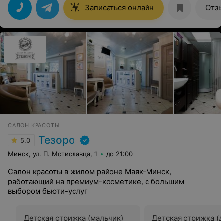
Записаться онлайн
Отз
САЛОН КРАСОТЫ
Тезоро
5.0
Минск, ул. П. Мстиславца, 1
до 21:00
Салон красоты в жилом районе Маяк-Минск,
работающий на премиум-косметике, с большим
выбором бьюти-услуг
Детская стрижка (мальчик)
Детская стрижка (