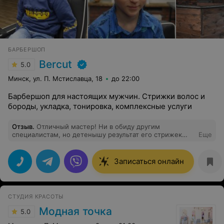
БАРБЕРШОП
Bercut
5.0
Минск, ул. П. Мстиславца, 18
до 22:00
Барбершоп для настоящих мужчин. Стрижки волос и
бороды, укладка, тонировка, комплексные услуги
Отзыв
.
Отличный мастер! Ни в обиду другим
специалистам, но детенышу результат его стрижек
Еще
нравится больше всего
Записаться онлайн
СТУДИЯ КРАСОТЫ
Модная точка
5.0