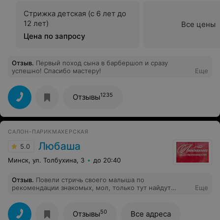
Стрижка детская (c 6 лет до
12 лет)
Все цены
Цена по запросу
Отзыв
.
Первый поход сына в барбершоп и сразу
успешно! Спасибо мастеру!
Еще
1235
Отзывы
САЛОН-ПАРИКМАХЕРСКАЯ
Любаша
5.0
Минск, ул. Толбухина, 3
до 20:40
Отзыв
.
Повели стричь своего малыша по
рекомендации знакомых, мол, только тут найдут
Еще
подход к ребенку и обязательно постригут (притом за
приемлемую цену). Знакомых уже поблагодарила.
Здесь пишу благодарность мастеру Анжеле и
50
Отзывы
Все адреса
администратору за профессионализм, участливость и