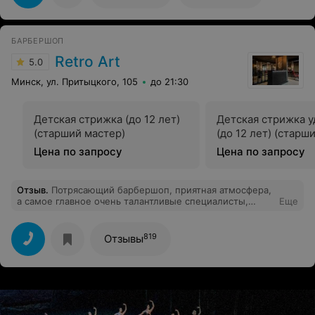
БАРБЕРШОП
Retro Art
5.0
Минск, ул. Притыцкого, 105
до 21:30
Детская стрижка (до 12 лет)
Детская стрижка 
(старший мастер)
(до 12 лет) (старш
Цена по запросу
Цена по запросу
Отзыв
.
Потрясающий барбершоп, приятная атмосфера,
а самое главное очень талантливые специалисты,
Еще
спасибо огромное Юле, сын просто в восторге.
819
Отзывы