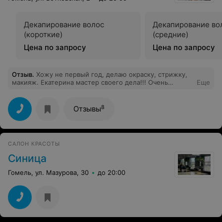
Декапирование волос
Декапирование во
(короткие)
(средние)
Цена по запросу
Цена по запросу
Отзыв
.
Хожу не первый год, делаю окраску, стрижку,
макияж. Екатерина мастер своего дела!!! Очень
Еще
внимательная, находит подход к каждому клиенту)))!!!
Всем рекомендую!)))
8
Отзывы
САЛОН КРАСОТЫ
Синица
Гомель, ул. Мазурова, 30
до 20:00