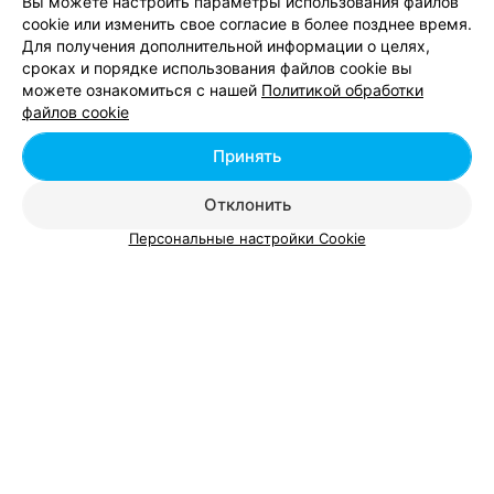
Вы можете настроить параметры использования файлов
cookie или изменить свое согласие в более позднее время.
Для получения дополнительной информации о целях,
сроках и порядке использования файлов cookie вы
можете ознакомиться с нашей
Политикой обработки
Добавить компанию
файлов cookie
Добавить специалиста
Принять
Отклонить
Персональные настройки Cookie
О проекте
Новости проекта
Размещение рекламы
Вакансии
Публичный договор
Способы оплаты
Публичный договор по использованию сервиса
«Афиша»
Пользовательское соглашение
Написать в поддержку
Связаться по вопросам сотрудничества