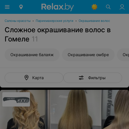
Салоны красоты
•
Парикмахерские услуги
•
Окрашивание волос
Сложное окрашивание волос в
Гомеле
11
Окрашивание балаяж
Окрашивание омбре
Ок
Фильтры
Карта