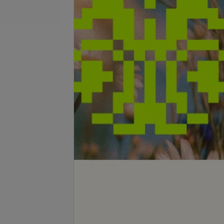
се цены