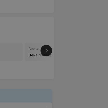
Сложное окрашивание
В
Цена по запросу