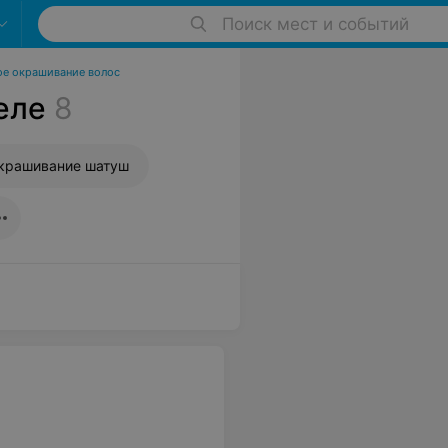
Поиск мест и событий
е окрашивание волос
еле
8
крашивание шатуш