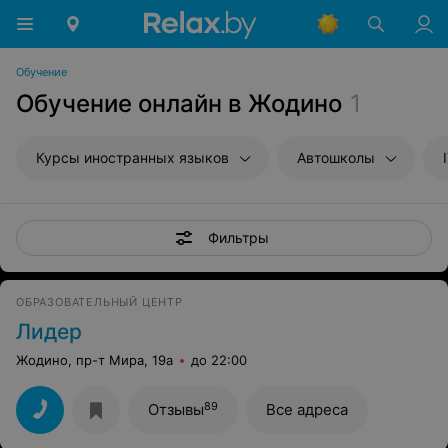
Обучение
Обучение онлайн в Жодино
1
Курсы иностранных языков
Автошколы
Фильтры
ОБРАЗОВАТЕЛЬНЫЙ ЦЕНТР
Лидер
Жодино, пр-т Мира, 19а
до 22:00
89
Отзывы
Все адреса