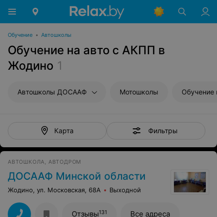
Обучение
•
Автошколы
Обучение на авто с АКПП в
Жодино
1
Автошколы ДОСААФ
Мотошколы
Обучение 
Фильтры
Карта
АВТОШКОЛА, АВТОДРОМ
ДОСААФ Минской области
Жодино, ул. Московская, 68А
Выходной
131
Отзывы
Все адреса