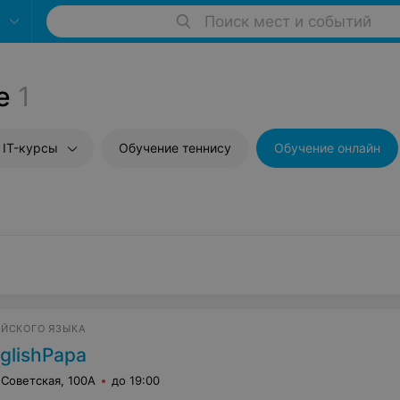
Поиск мест и событий
е
1
IT-курсы
Обучение теннису
Обучение онлайн
ЙСКОГО ЯЗЫКА
glishPapa
 Советская, 100А
до 19:00