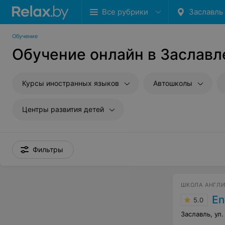
Все рубрики
Заславль
Обучение
Обучение онлайн в Заславл
Курсы иностранных языков
Автошколы
Центры развития детей
Фильтры
ШКОЛА АНГЛИ
En
5.0
Заславль, ул.