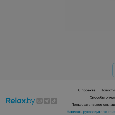
О проекте
Новости
Способы опла
Пользовательское согла
Написать руководителю rela