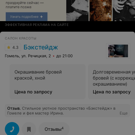
ЭФФЕКТИВНАЯ РЕКЛАМА НА САЙТЕ
САЛОН КРАСОТЫ
Бэкстейдж
4.3
Гомель, ул. Речицкая, 2
до 21:00
Окрашивание бровей
Долговременная у
краской, хной
бровей (с коррекц
окрашиванием)
Цена по запросу
Цена по запросу
Отзыв
.
Стильное уютное пространство «Бэкстейдж» в
Гомеле и фея мастер Ирина.
Еще
4
Отзывы