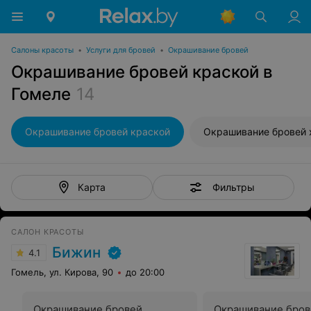
Салоны красоты
•
Услуги для бровей
•
Окрашивание бровей
Окрашивание бровей краской в
Гомеле
14
Окрашивание бровей краской
Окрашивание бровей 
Фильтры
Карта
САЛОН КРАСОТЫ
Бижин
4.1
Гомель, ул. Кирова, 90
до 20:00
Окрашивание бровей
Окрашивание бров