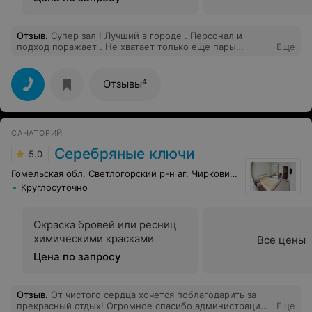
Отзыв
.
Супер зал ! Лучший в городе . Персонал и
подход поражает . Не хватает только еще пары
Еще
лежаков для жима.
4
Отзывы
САНАТОРИЙ
Серебряные ключи
5.0
Гомельская обл. Светлогорский р-н аг. Чирковичи
Круглосуточно
Окраска бровей или ресниц
химическими красками
Все цены
Цена по запросу
Отзыв
.
От чистого сердца хочется поблагодарить за
прекрасный отдых! Огромное спасибо администрации
Еще