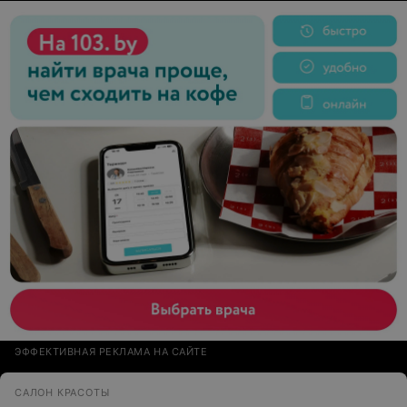
ЭФФЕКТИВНАЯ РЕКЛАМА НА САЙТЕ
САЛОН КРАСОТЫ