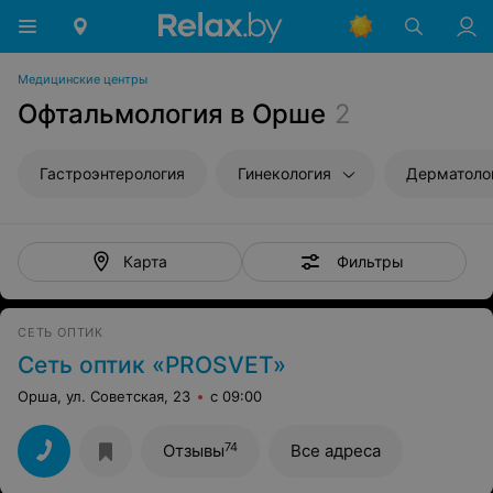
Медицинские центры
Офтальмология в Орше
2
Гастроэнтерология
Гинекология
Дерматоло
Фильтры
Карта
СЕТЬ ОПТИК
Сеть оптик «PROSVET»
Орша, ул. Советская, 23
с 09:00
74
Отзывы
Все адреса