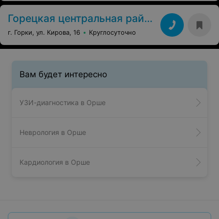
Горецкая центральная районная больница
г. Горки, ул. Кирова, 16
Круглосуточно
Вам будет интересно
УЗИ-диагностика в Орше
Неврология в Орше
Кардиология в Орше