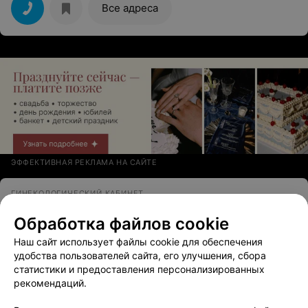
Все адреса
ЭФФЕКТИВНАЯ РЕКЛАМА НА САЙТЕ
ГИНЕКОЛОГИЧЕСКИЙ КАБИНЕТ
ИП Парчевская Л.В.
Обработка файлов cookie
Орша, ул. Мира, 42
до 14:00
Наш сайт использует файлы cookie для обеспечения
удобства пользователей сайта, его улучшения, сбора
статистики и предоставления персонализированных
рекомендаций.
Вам будет интересно