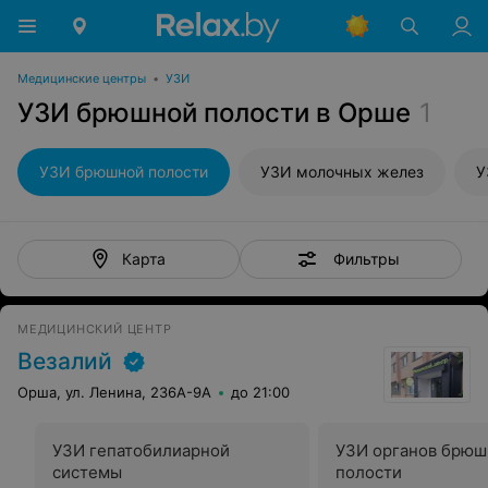
Медицинские центры
•
УЗИ
УЗИ брюшной полости в Орше
1
УЗИ брюшной полости
УЗИ молочных желез
У
Фильтры
Карта
МЕДИЦИНСКИЙ ЦЕНТР
Везалий
Орша, ул. Ленина, 236А-9А
до 21:00
УЗИ гепатобилиарной
УЗИ органов брюш
системы
полости