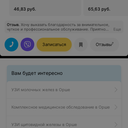
46,83 руб.
65,63 руб.
Отзыв
.
Хочу выказать благодарность за внимательное,
чуткое и профессиональное обслуживание. Приятно
Еще
что работники центра оперативно реагируют на
ситуацию, активно используют современные методы в
общении с пациентами.
7
Записаться
Отзывы
Вам будет интересно
УЗИ молочных желез в Орше
Комплексное медицинское обследование в Орше
УЗИ щитовидной железы в Орше