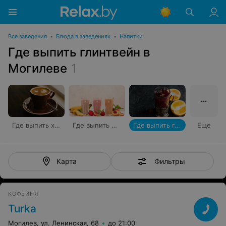
Все заведения
•
Блюда в заведениях
•
Напитки
Где выпить глинтвейн в
Могилеве
1
Где выпить хороший кофе
Где выпить фреши
Где выпить глинтвейн
Еще
Фильтры
Карта
КОФЕЙНЯ
Turka
Могилев, ул. Ленинская, 68
до 21:00