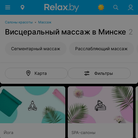
Салоны красоты
•
Массаж
Висцеральный массаж в Минске
2
Сегментарный массаж
Расслабляющий массаж
Фильтры
Карта
Йога
SPA-салоны