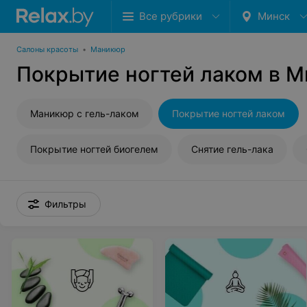
Все рубрики
Минск
Салоны красоты
•
Маникюр
Покрытие ногтей лаком в М
Маникюр с гель-лаком
Покрытие ногтей лаком
Покрытие ногтей биогелем
Снятие гель-лака
Фильтры