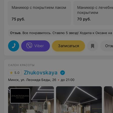
Маникюр с покрытием лаком
Маникюр с лечеб
покрытием
75 руб.
70 руб.
Отзыв
.
Все понравилось. Ставлю 5 звезд! Ходила к Оксане на долговременное покрыти
Viber
Записаться
Отз
САЛОН КРАСОТЫ
Zhukovskaya
5.0
Минск, ул. Леонида Беды, 2б
до 21:00