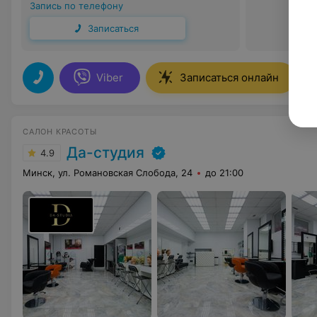
Запись по телефону
Записаться
Viber
Записаться онлайн
САЛОН КРАСОТЫ
Да-студия
4.9
Минск, ул. Романовская Слобода, 24
до 21:00