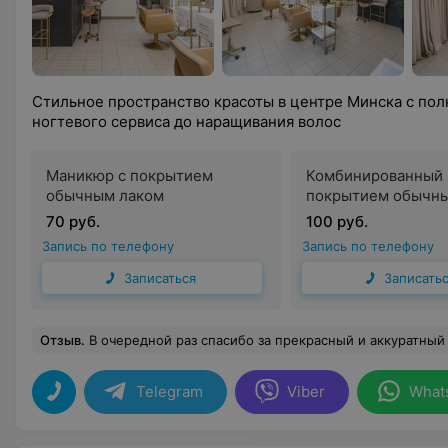
Стильное пространство красоты в центре Минска с по
ногтевого сервиса до наращивания волос
Маникюр с покрытием
Комбинированный 
обычным лаком
покрытием обычн
70 руб.
100 руб.
Запись по телефону
Запись по телефону
Записаться
Записать
Отзыв
.
В очередной раз спасибо за прекрасный и аккуратный маникюр. Как всегда 
Telegram
Viber
What