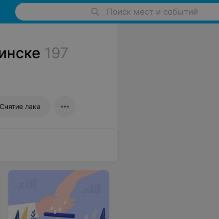
Поиск мест и событий
инске
197
Снятие лака