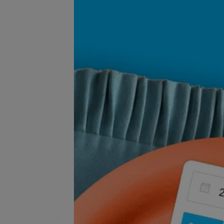
Подробнее
се цены