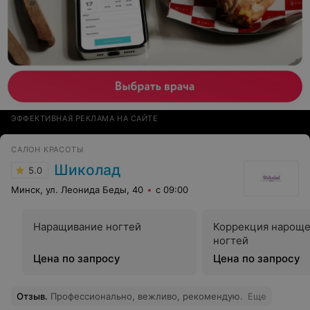
ЭФФЕКТИВНАЯ РЕКЛАМА НА САЙТЕ
САЛОН КРАСОТЫ
Шиколад
5.0
Минск, ул. Леонида Беды, 40
с 09:00
Наращивание ногтей
Коррекция нарощ
ногтей
Цена по запросу
Цена по запросу
Отзыв
.
Профессионально, вежливо, рекомендую.
Еще