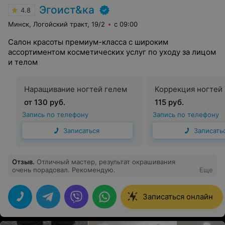
Эгоист&ка
4.8
Минск, Логойский тракт, 19/2
с 09:00
Салон красоты премиум-класса с широким
ассортиментом косметических услуг по уходу за лицом
и телом
Наращивание ногтей гелем
Коррекция ногтей
от 130 руб.
115 руб.
Запись по телефону
Запись по телефону
Записаться
Записать
Отзыв
.
Отличный мастер, результат окрашивания
очень порадовал. Рекомендую.
Еще
Записаться онлайн