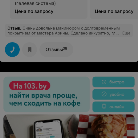
(гелевая система)
Цена по запросу
Цена по запросу
Отзыв
.
Очень довольна маникюром с долговременным
покрытием от мастера Арины. Сделано аккуратно, глаз
Еще
не нарадуется. Кутикула идеально обработана, мой
любимый салон теперь.
38
Отзывы