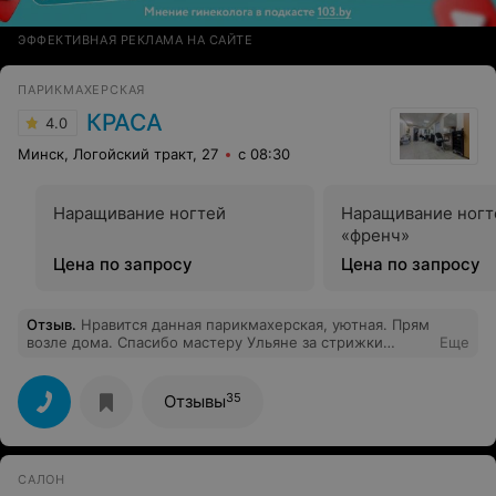
ЭФФЕКТИВНАЯ РЕКЛАМА НА САЙТЕ
ПАРИКМАХЕРСКАЯ
КРАСА
4.0
Минск, Логойский тракт, 27
с 08:30
Наращивание ногтей
Наращивание ногт
«френч»
Цена по запросу
Цена по запросу
Отзыв
.
Нравится данная парикмахерская, уютная. Прям
возле дома. Спасибо мастеру Ульяне за стрижки
Еще
которая она делает. Всегда все нравится
35
Отзывы
САЛОН