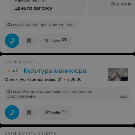
Ремонт ногтя
Все цены
Цена по запросу
Отзыв
.
Спасибо, всё отлично
Еще
178
Отзывы
САЛОН КРАСОТЫ
Культура маникюра
4.9
Минск, ул. Леонида Беды, 31
с 09:00
Отзыв
.
Очень хороший мастер прекрасное
обслуживание
Еще
485
Отзывы
САЛОН КРАСОТЫ И ЗАБОТЫ