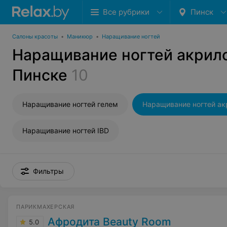
Все рубрики
Пинск
Салоны красоты
•
Маникюр
•
Наращивание ногтей
Наращивание ногтей акрил
Пинске
10
Наращивание ногтей гелем
Наращивание ногтей а
Наращивание ногтей IBD
Фильтры
ПАРИКМАХЕРСКАЯ
Афродита Beauty Room
5.0