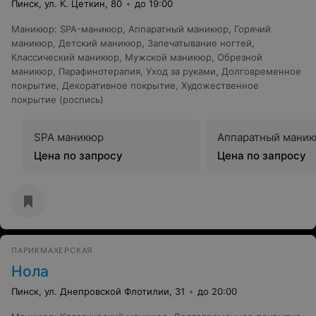
Пинск, ул. К. Цеткин, 80
до 19:00
Маникюр
:
SPA-маникюр
,
Аппаратный маникюр
,
Горячий
маникюр
,
Детский маникюр
,
Запечатывание ногтей
,
Классический маникюр
,
Мужской маникюр
,
Обрезной
маникюр
,
Парафинотерапия
,
Уход за руками
,
Долговременное
покрытие
,
Декоративное покрытие
,
Художественное
покрытие (роспись)
SPA маникюр
Аппаратный мани
Цена по запросу
Цена по запросу
ПАРИКМАХЕРСКАЯ
Нола
Пинск, ул. Днепровской Флотилии, 31
до 20:00