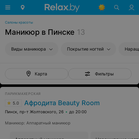
Салоны красоты
Маникюр в Пинске
13
Виды маникюра
Покрытие ногтей
Наращ
Фильтры
Карта
ПАРИКМАХЕРСКАЯ
Афродита Beauty Room
5.0
Пинск, пр-т Жолтовского, 26
до 20:00
Маникюр
:
Аппаратный маникюр