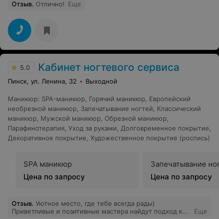
Отзыв
.
Отлично!
Еще
Кабинет ногтевого сервиса
5.0
Пинск, ул. Ленина, 32
Выходной
Маникюр
:
SPA-маникюр
,
Горячий маникюр
,
Европейский
необрезной маникюр
,
Запечатывание ногтей
,
Классический
маникюр
,
Мужской маникюр
,
Обрезной маникюр
,
Парафинотерапия
,
Уход за руками
,
Долговременное покрытие
,
Декоративное покрытие
,
Художественное покрытие (роспись)
SPA маникюр
Запечатывание но
Цена по запросу
Цена по запросу
Отзыв
.
Уютное место, где тебе всегда рады)
Приветливые и позитивные мастера найдут подход к
Еще