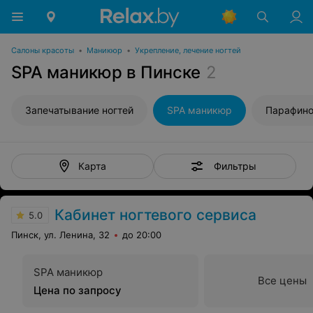
Салоны красоты
•
Маникюр
•
Укрепление, лечение ногтей
SPA маникюр в Пинске
2
Запечатывание ногтей
SPA маникюр
Парафино
Фильтры
Карта
Кабинет ногтевого сервиса
5.0
Пинск, ул. Ленина, 32
до 20:00
SPA маникюр
Все цены
Цена по запросу