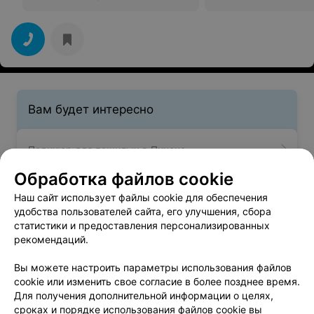
Вам будет интересно
Педикюр для пожилых в Пинске
Обработка файлов cookie
Студии маникюра и педикюра в Пинске
Наш сайт использует файлы cookie для обеспечения
удобства пользователей сайта, его улучшения, сбора
статистики и предоставления персонализированных
Маникюр в Пинске
рекомендаций.
Вы можете настроить параметры использования файлов
cookie или изменить свое согласие в более позднее время.
Для получения дополнительной информации о целях,
сроках и порядке использования файлов cookie вы