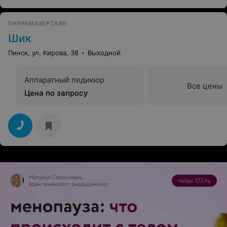
спрашивала мои предпочтения(к сожелению не
запомнила ее имя).Девочки,большое спасибо за ваш
труд.
ПАРИКМАХЕРСКАЯ
Шик
Пинск, ул. Кирова, 38
Выходной
Аппаратный педикюр
Все цены
Цена по запросу