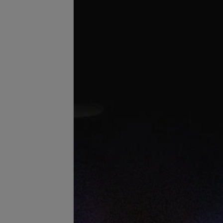
180 руб.
96 руб.
160 руб.
Подробнее