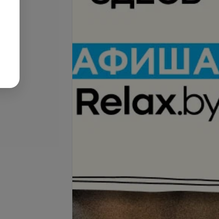
се цены