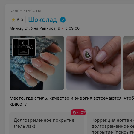
САЛОН КРАСОТЫ
Шоколад
5.0
Минск, ул. Яна Райниса, 9
с 09:00
Место, где стиль, качество и энергия встречаются, чт
красоту.
-
40
%
Долговременное покрытие
Коррекция ногтей 
(гель лак)
долговременное о
покрытие (покрыти