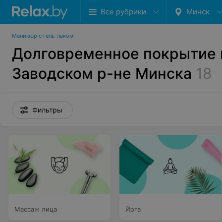
Все рубрики
Минск
Маникюр с гель-лаком
Долговременное покрытие 
Заводском р-не Минска
18
Фильтры
Массаж лица
Йога