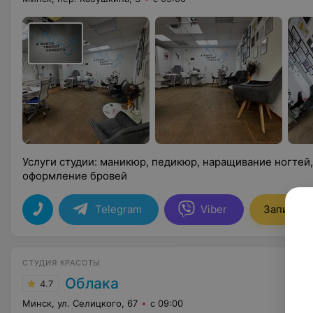
Услуги студии: маникюр, педикюр, наращивание ногтей
оформление бровей
Telegram
Viber
Записать
СТУДИЯ КРАСОТЫ
Облака
4.7
Минск, ул. Селицкого, 67
с 09:00