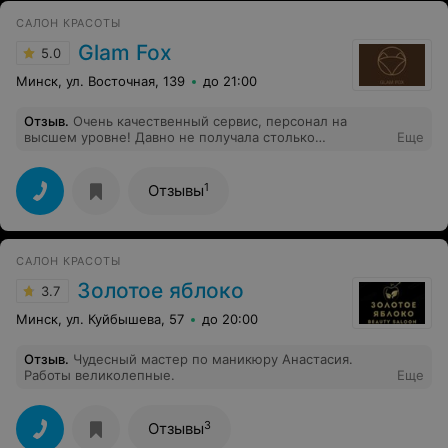
САЛОН КРАСОТЫ
Glam Fox
5.0
Минск, ул. Восточная, 139
до 21:00
Отзыв
.
Очень качественный сервис, персонал на
высшем уровне! Давно не получала столько
Еще
удовольствия от посещения салона красоты❗️
1
Отзывы
САЛОН КРАСОТЫ
Золотое яблоко
3.7
Минск, ул. Куйбышева, 57
до 20:00
Отзыв
.
Чудесный мастер по маникюру Анастасия.
Работы великолепные.
Еще
3
Отзывы