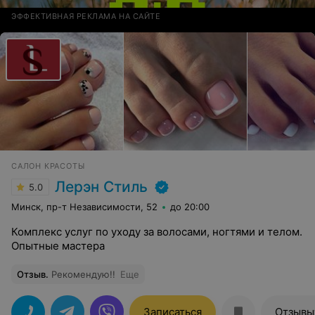
ЭФФЕКТИВНАЯ РЕКЛАМА НА САЙТЕ
САЛОН КРАСОТЫ
Лерэн Стиль
5.0
Минск, пр-т Независимости, 52
до 20:00
Комплекс услуг по уходу за волосами, ногтями и телом.
Опытные мастера
Отзыв
.
Рекомендую!!
Еще
Записаться
Отзывы