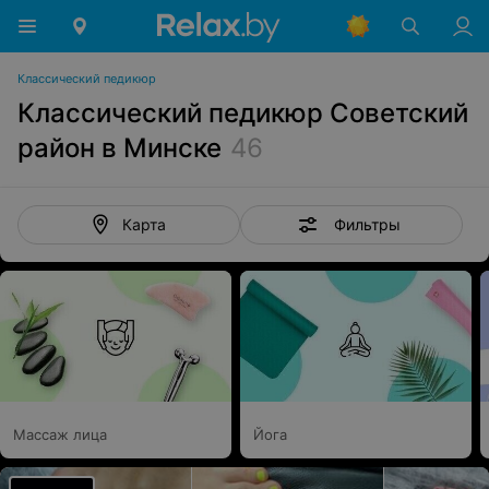
Классический педикюр
Классический педикюр Советский
район в Минске
46
Фильтры
Карта
Массаж лица
Йога