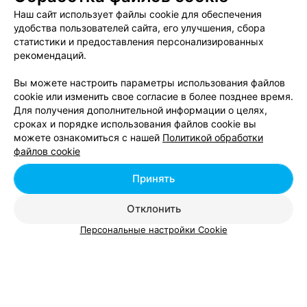
Наш сайт использует файлы cookie для обеспечения
удобства пользователей сайта, его улучшения, сбора
статистики и предоставления персонализированных
Смотрите также
рекомендаций.
Свадебный маникюр в районе Советский в
Вы можете настроить параметры использования файлов
Минске
cookie или изменить свое согласие в более позднее время.
Для получения дополнительной информации о целях,
сроках и порядке использования файлов cookie вы
можете ознакомиться с нашей
Политикой обработки
Долговременное покрытие ногтей в районе
файлов cookie
Советский в Минске
Принять
Маникюрные салоны в Советском районе
Минска
Отклонить
Персональные настройки Cookie
Добавить компанию