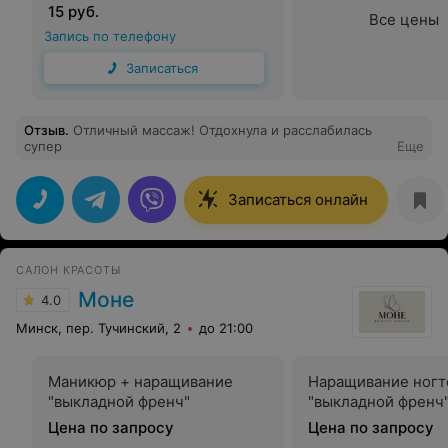
15 руб.
Все цены
Запись по телефону
Записаться
Отзыв
.
Отличный массаж! Отдохнула и расслабилась
супер
Еще
Записаться онлайн
САЛОН КРАСОТЫ
Моне
4.0
Минск, пер. Тучинский, 2
до 21:00
Маникюр + наращивание
Наращивание ногт
"выкладной френч"
"выкладной френч
Цена по запросу
Цена по запросу