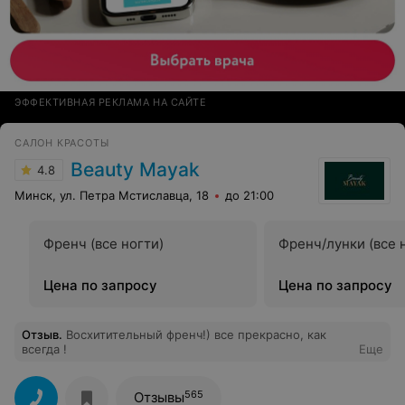
ЭФФЕКТИВНАЯ РЕКЛАМА НА САЙТЕ
САЛОН КРАСОТЫ
Beauty Mayak
4.8
Минск, ул. Петра Мстиславца, 18
до 21:00
Френч (все ногти)
Френч/лунки (все 
Цена по запросу
Цена по запросу
Отзыв
.
Восхитительный френч!) все прекрасно, как
всегда !
Еще
565
Отзывы