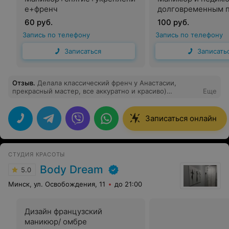
е+френч
долговременным 
60 руб.
100 руб.
Запись по телефону
Запись по телефону
Записаться
Записать
Отзыв
.
Делала классический френч у Анастасии,
прекрасный мастер, все аккуратно и красиво)
Еще
Рекомендую
Записаться онлайн
СТУДИЯ КРАСОТЫ
Body Dream
5.0
Минск, ул. Освобождения, 11
до 21:00
Дизайн французский
маникюр/ омбре