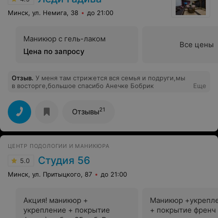
Минск, ул. Немига, 38
до 21:00
Маникюр с гель-лаком
Все цены
Цена по запросу
Отзыв
.
У меня там стрижется вся семья и подруги,мы
в восторге,большое спасибо Анечке Бобрик
Еще
21
Отзывы
ЦЕНТР ПОДОЛОГИИ И МАНИКЮРА
Студия 56
5.0
Минск, ул. Притыцкого, 87
до 21:00
Акция! маникюр +
Маникюр +укрепл
укрепление + покрытие
+ покрытие френч