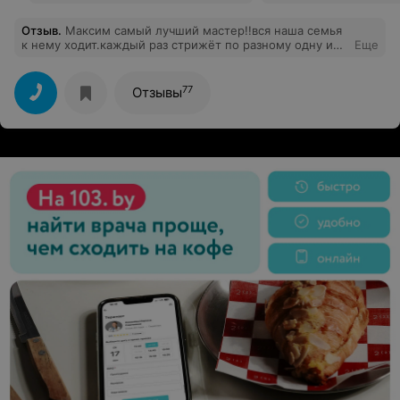
Отзыв
.
Максим самый лучший мастер!!вся наша семья
к нему ходит.каждый раз стрижёт по разному одну и
Еще
ту же стрижку))
77
Отзывы