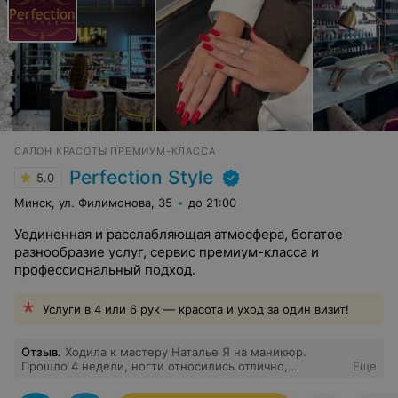
САЛОН КРАСОТЫ ПРЕМИУМ-КЛАССА
Perfection Style
5.0
Минск, ул. Филимонова, 35
до 21:00
Уединенная и расслабляющая атмосфера, богатое
разнообразие услуг, сервис премиум-класса и
профессиональный подход.
Услуги в 4 или 6 рук — красота и уход за один визит!
Отзыв
.
Ходила к мастеру Наталье Я на маникюр.
Прошло 4 недели, ногти относились отлично,
Еще
записалась к ней на еще раз! Спасибо салону за таких
мастеров