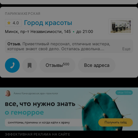
оттенок лака.
ПАРИКМАХЕРСКАЯ
Город красоты
4.0
Минск, пр-т Независимости, 145
до 21:00
Отзыв
.
Приветливый персонал, отличные мастера,
которые знают своё дело. Осталась довольна.
Еще
Рекомендую!
500
Отзывы
Все адреса
ЭФФЕКТИВНАЯ РЕКЛАМА НА САЙТЕ