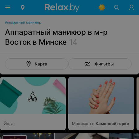
Аппаратный маникюр
Аппаратный маникюр в м-р
Восток в Минске
14
Фильтры
Карта
Йога
Маникюр в
Каменной горке