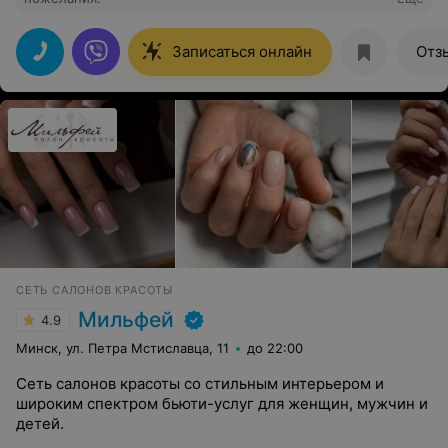
Записаться онлайн
Отз
СЕТЬ САЛОНОВ КРАСОТЫ
Мильфей
4.9
Минск, ул. Петра Мстиславца, 11
до 22:00
Сеть салонов красоты со стильным интерьером и
широким спектром бьюти-услуг для женщин, мужчин и
детей.