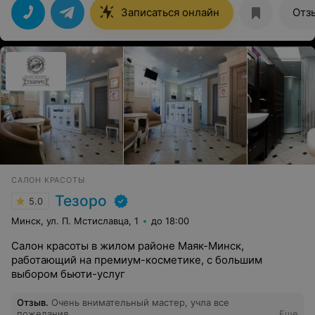
Записаться онлайн
Отз
САЛОН КРАСОТЫ
Тезоро
5.0
Минск, ул. П. Мстиславца, 1
до 18:00
Салон красоты в жилом районе Маяк-Минск,
работающий на премиум-косметике, с большим
выбором бьюти-услуг
Отзыв
.
Очень внимательный мастер, учла все
пожелания.
Еще