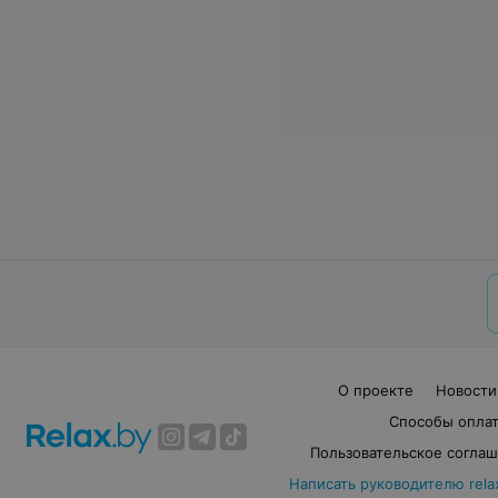
О проекте
Новости
Способы опла
Пользовательское согла
Написать руководителю rela