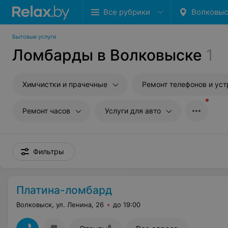
Все рубрики
Волковыс
Бытовые услуги
Ломбарды в Волковыске
1
Химчистки и прачечные
Ремонт телефонов и устройств с
Ремонт часов
Услуги для авто
Фильтры
Платина-ломбард
Волковыск, ул. Ленина, 26
до 19:00
8