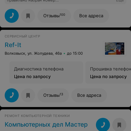
правильно набран номер...
Еще
100
Отзывы
Все адреса
СЕРВИСНЫЙ ЦЕНТР
Ref-It
Волковыск, ул. Жолудева, 46а
до 15:00
Диагностика телефона
Прошивка телефо
Цена по запросу
Цена по запросу
13
Отзывы
Все адреса
РЕМОНТ КОМПЬЮТЕРНОЙ ТЕХНИКИ
Компьютерных дел Мастер