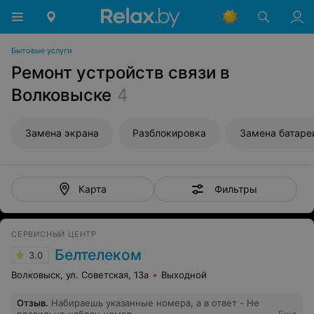
Бытовые услуги
Ремонт устройств связи в
Волковыске
4
Замена экрана
Разблокировка
Замена батаре
Фильтры
Карта
СЕРВИСНЫЙ ЦЕНТР
Белтелеком
3.0
Волковыск, ул. Советская, 13а
Выходной
Отзыв
.
Набираешь указанные номера, а в ответ - Не