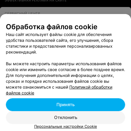
ЭФФЕКТИВНАЯ РЕКЛАМА НА САЙТЕ
СЕРВИСНЫЙ ЦЕНТР
Prestigio
Обработка файлов cookie
Волковыск, ул. Горбатова, 43
Выходной
Наш сайт использует файлы cookie для обеспечения
удобства пользователей сайта, его улучшения, сбора
Все адреса
статистики и предоставления персонализированных
рекомендаций.
Вы можете настроить параметры использования файлов
cookie или изменить свое согласие в более позднее время.
Для получения дополнительной информации о целях,
сроках и порядке использования файлов cookie вы
можете ознакомиться с нашей
Политикой обработки
Добавить компанию
файлов cookie
Добавить специалиста
Принять
Отклонить
Персональные настройки Cookie