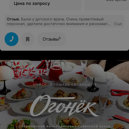
Цена по запросу
Отзыв
.
Были у детского врача. Очень приветливый
персонал, уделили достаточно внимания и рассказали
Еще
подробно суть нашей проблемы. Спасибо вам
большое, теперь идём лечить к вам наш зубик
5
Отзывы