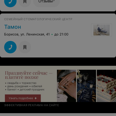
Отзывы
благополучия и успехов в Вашем труде. Большое Вам
спасибо за внимательность и понимание.
СЕМЕЙНЫЙ СТОМАТОЛОГИЧЕСКИЙ ЦЕНТР
Тамон
Борисов, ул. Ленинская, 41
до 21:00
ЭФФЕКТИВНАЯ РЕКЛАМА НА САЙТЕ