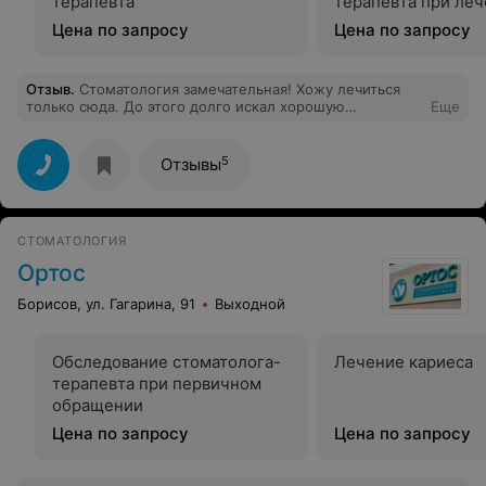
терапевта
терапевта при ле
Цена по запросу
Цена по запросу
Отзыв
.
Стоматология замечательная! Хожу лечиться
только сюда. До этого долго искал хорошую
Еще
стоматологию, и рад, что ее нашел!! Особая
благодарность врачу Анжелике Евгеньевне!
5
Отзывы
СТОМАТОЛОГИЯ
Ортос
Борисов, ул. Гагарина, 91
Выходной
Обследование стоматолога-
Лечение кариеса
терапевта при первичном
обращении
Цена по запросу
Цена по запросу