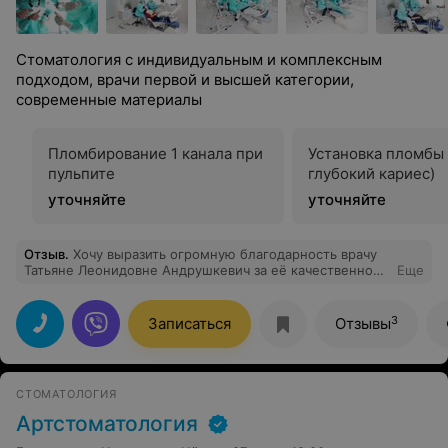
Стоматология с индивидуальным и комплексным
подходом, врачи первой и высшей категории,
современные материалы
Пломбирование 1 канала при
Установка пломбы 
пульпите
глубокий кариес)
уточняйте
уточняйте
Отзыв
.
Хочу выразить огромную благодарность врачу
Татьяне Леонидовне Андрушкевич за её качественное
Еще
лечение и профессионализм.
3
Записаться
Отзывы
СТОМАТОЛОГИЯ
Артстоматология