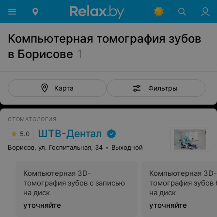
Компьютерная томография зубов
в Борисове
1
Фильтры
Карта
СТОМАТОЛОГИЯ
ШТВ-Дентал
5.0
Борисов, ул. Госпитальная, 34
Выходной
Компьютерная 3D-
Компьютерная 3D-
томография зубов с записью
томография зубов 
на диск
на диск
уточняйте
уточняйте