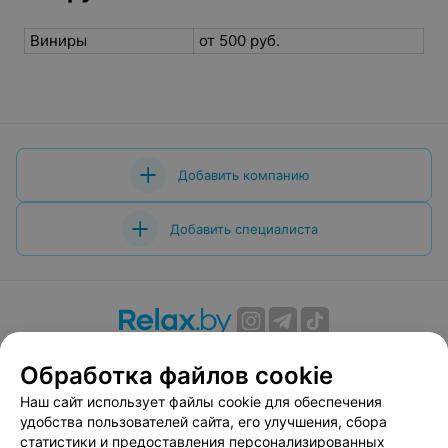
Вам будет интересно
Установка брекетов в Бобруйске
Гигиена полости рта в Бобруйске
Лечение зубов и профилактика в Бобруйске
Лечение пульпита - цена в
Бобруйске
Обработка файлов cookie
Виниры
от 500 руб.
Наш сайт использует файлы cookie для обеспечения
удобства пользователей сайта, его улучшения, сбора
статистики и предоставления персонализированных