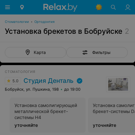
Стоматологии
•
Ортодонтия
Установка брекетов в Бобруйске
2
Фильтры
Карта
СТОМАТОЛОГИЯ
Студия Денталь
5.0
Бобруйск, ул. Пушкина, 198
до 19:00
Установка самолигирующей
Установка самоли
металлической брекет-
брекет-системы 
системы Н4
уточняйте
уточняйте