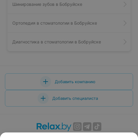
Шинирование зубов в Бобруйске
Ортопедия в стоматологии в Бобруйске
Диагностика в стоматологии в Бобруйске
Добавить компанию
Добавить специалиста
О проекте
Новости проекта
Размещение рекламы