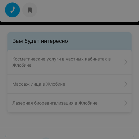
Вам будет интересно
Косметические услуги в частных кабинетах в
Жлобине
Массаж лица в Жлобине
Лазерная биоревитализация в Жлобине