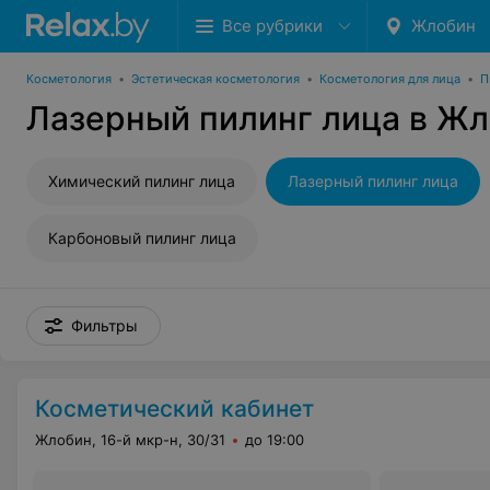
Все рубрики
Жлобин
Косметология
•
Эстетическая косметология
•
Косметология для лица
•
П
Лазерный пилинг лица в Ж
Химический пилинг лица
Лазерный пилинг лица
Карбоновый пилинг лица
Фильтры
Косметический кабинет
Жлобин, 16-й мкр-н, 30/31
до 19:00