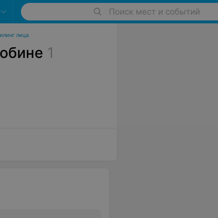
Поиск мест и событий
илинг лица
лобине
1