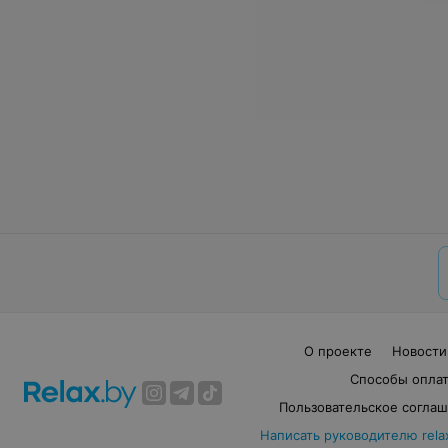
О проекте
Новости
Способы опла
Пользовательское согла
Написать руководителю rela