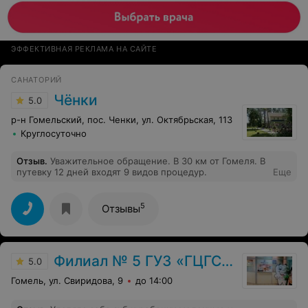
ЭФФЕКТИВНАЯ РЕКЛАМА НА САЙТЕ
САНАТОРИЙ
Чёнки
5.0
р-н Гомельский, пос. Ченки, ул. Октябрьская, 113
Круглосуточно
Отзыв
.
Уважительное обращение. В 30 км от Гомеля. В
путевку 12 дней входят 9 видов процедур.
Еще
5
Отзывы
Филиал № 5 ГУЗ «ГЦГСП»
5.0
Гомель, ул. Свиридова, 9
до 14:00