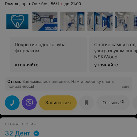
Гомель, пр-т Октября, 56/1
до 21:00
Покрытие одного зуба
Снятие камня с од
фторлаком
ультразвуком аппа
NSK/Wood
уточняйте
уточняйте
Отзыв
.
Записывались впервые. Нам и ребенку очень
понравилось!
Еще
43
Записаться
Отзывы
СТОМАТОЛОГИЯ
32 Дент