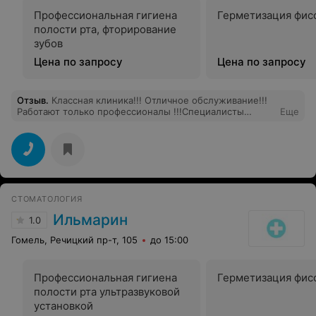
Профессиональная гигиена
Герметизация фис
полости рта, фторирование
зубов
Цена по запросу
Цена по запросу
Отзыв
.
Классная клиника!!! Отличное обслуживание!!!
Работают только профессионалы !!!Специалисты
Еще
знают,что хотят пациенты и поэтому пациенты всегда
довольны!!!!!!!
СТОМАТОЛОГИЯ
Ильмарин
1.0
Гомель, Речицкий пр-т, 105
до 15:00
Профессиональная гигиена
Герметизация фис
полости рта ультразвуковой
установкой