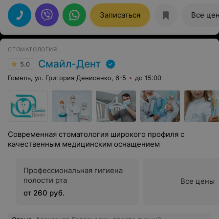
Записаться
Все це
СТОМАТОЛОГИЯ
Смайл-Дент
5.0
Гомель, ул. Григория Денисенко, 6-5
до 15:00
Современная стоматология широкого профиля с
качественным медицинским оснащением
Профессиональная гигиена
полости рта
Все цены
от 260 руб.