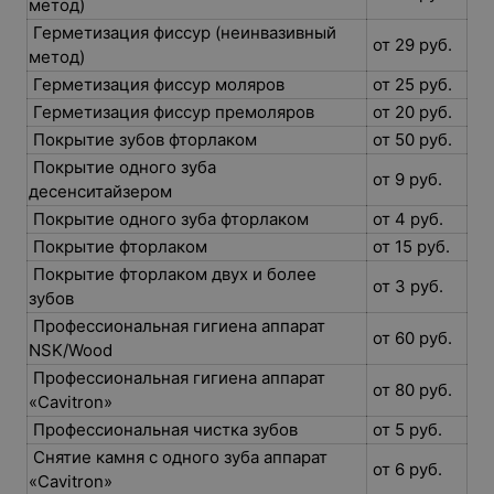
метод)
Герметизация фиссур (неинвазивный
от 29 руб.
метод)
Герметизация фиссур моляров
от 25 руб.
Герметизация фиссур премоляров
от 20 руб.
Покрытие зубов фторлаком
от 50 руб.
Покрытие одного зуба
от 9 руб.
десенситайзером
Покрытие одного зуба фторлаком
от 4 руб.
Покрытие фторлаком
от 15 руб.
Покрытие фторлаком двух и более
от 3 руб.
зубов
Профессиональная гигиена аппарат
от 60 руб.
NSK/Wood
Профессиональная гигиена аппарат
от 80 руб.
«Cavitron»
Профессиональная чистка зубов
от 5 руб.
Снятие камня с одного зуба аппарат
от 6 руб.
«Cavitron»