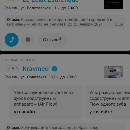
Гомель, ул. Волотовская, 11
до 20:00
Отзыв
.
К сожалению, номера телефонов - городской и
мобильный- никто не снимает. 23-25 января 2021
Еще
2
Отзывы
СТОМАТОЛОГИЯ
Kravmed
5.0
Гомель, ул. Советская, 163
до 20:00
Ультразвуковая чистка всех
Ультразвуковая чи
зубов содструйным
содоструйным аппа
аппаратом (Air Flow)
Flow одного зуба
уточняйте
уточняйте
Отзыв
.
Хочу выразить благодарность Кравченко