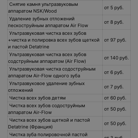
Снятие камня ультразвуковым
от 5 руб.
аппаратом NSK/Wood
Удаление зубных отложений
от 8 руб.
пескоструйным аппаратом Air Flow
Ультразвуковая чистка всех зубов
+чистка и полировка всех зубов щеткой
от 97 руб.
и пастой Detatrine
Ультразвуковая чистка всех зубов
от 140 руб.
содструйным аппаратом (Air Flow)
Ультразвуковая чистка содоструйным
от 6 руб.
аппаратом Air-Flow одного зуба
Ультразвуковое удаление зубных
от 7 руб.
отложений
Чистка всех зубов детям
от 60 руб.
Чистка всех зубов содоструйным
от 50 руб.
аппаратом Air-Flow
Чистка всех зубов щеткой и пастой
от 50 руб.
Detatrine (Франция)
Чистка зуба полировочной пастой
от 3 руб.