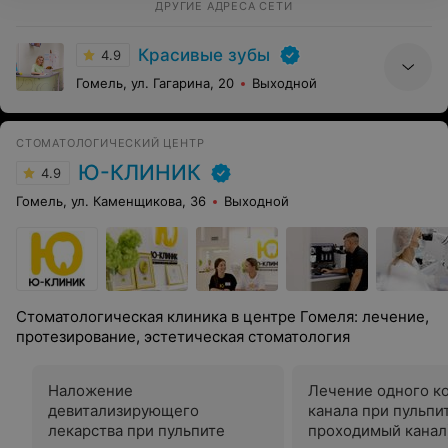
запомнила имя и отчество.
ДРУГИЕ АДРЕСА СЕТИ
Красивые зубы
4.9
Гомель, ул. Гагарина, 20
Выходной
СТОМАТОЛОГИЧЕСКИЙ ЦЕНТР
Ю-КЛИНИК
4.9
Гомель, ул. Каменщикова, 36
Выходной
Стоматологическая клиника в центре Гомеля: лечение,
протезирование, эстетическая стоматология
Наложение
Лечение одного к
девитализирующего
канала при пульпи
лекарства при пульпите
проходимый канал)