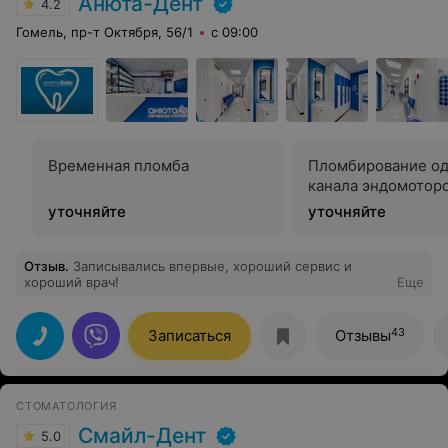
Анюта-Дент
4.2
Гомель, пр-т Октября, 56/1
с 09:00
Временная пломба
Пломбирование од
канала эндомотор
уточняйте
уточняйте
Отзыв
.
Записывались впервые, хороший сервис и
хороший врач!
Еще
43
Записаться
Отзывы
СТОМАТОЛОГИЯ
Смайл-Дент
5.0