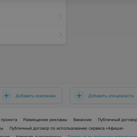
Добавить компанию
Добавить специалиста
 проекта
Размещение рекламы
Вакансии
Публичный догово
ты
Публичный договор по использованию сервиса «Афиша»
шение
Написать в поддержку
Связаться по вопросам сотрудниче