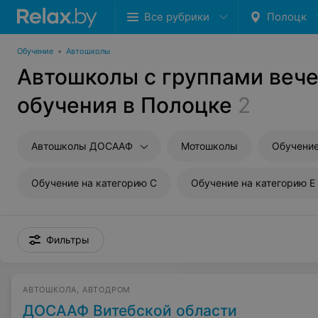
Все рубрики
Полоцк
Обучение
•
Автошколы
Автошколы с группами веч
обучения в Полоцке
2
Автошколы ДОСААФ
Мотошколы
Обучение
Обучение на категорию C
Обучение на категорию E
Фильтры
АВТОШКОЛА, АВТОДРОМ
ДОСААФ Витебской области