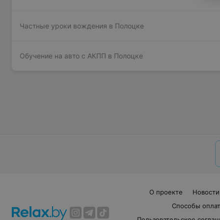
Частные уроки вождения в Полоцке
Обучение на авто с АКПП в Полоцке
О проекте
Новости
Способы опла
Пользовательское согла