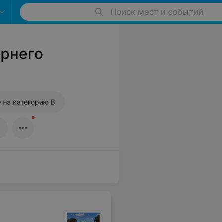
Поиск мест и событий
ернего
 на категорию B