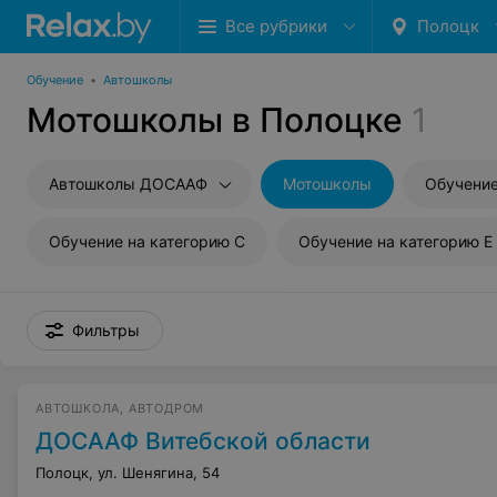
Все рубрики
Полоцк
Обучение
•
Автошколы
Мотошколы в Полоцке
1
Автошколы ДОСААФ
Мотошколы
Обучение
Обучение на категорию C
Обучение на категорию E
Фильтры
АВТОШКОЛА, АВТОДРОМ
ДОСААФ Витебской области
Полоцк, ул. Шенягина, 54