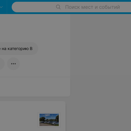
Поиск мест и событий
 на категорию B