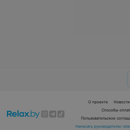
О проекте
Новости
Способы опла
Пользовательское согла
Написать руководителю rela