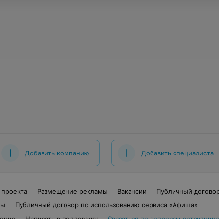
Добавить компанию
Добавить специалиста
 проекта
Размещение рекламы
Вакансии
Публичный догово
ты
Публичный договор по использованию сервиса «Афиша»
шение
Написать в поддержку
Связаться по вопросам сотрудниче