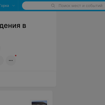
Горка
Поиск мест и событий
дения в