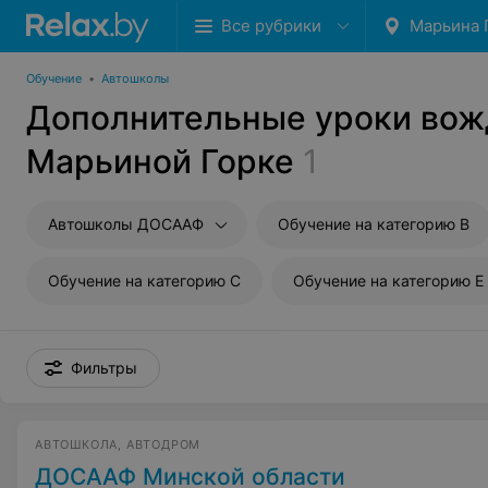
Все рубрики
Марьина 
Обучение
•
Автошколы
Дополнительные уроки вож
Марьиной Горке
1
Автошколы ДОСААФ
Обучение на категорию B
Обучение на категорию C
Обучение на категорию E
Фильтры
АВТОШКОЛА, АВТОДРОМ
ДОСААФ Минской области