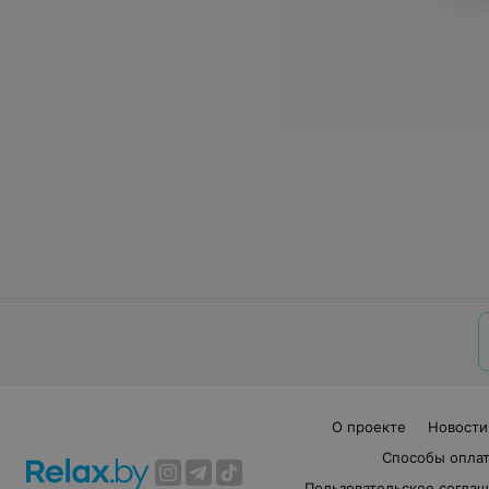
О проекте
Новости
Способы опла
Пользовательское согла