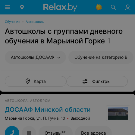
Обучение
•
Автошколы
Автошколы с группами дневного
обучения в Марьиной Горке
1
Автошколы ДОСААФ
Обучение на категорию B
Фильтры
Карта
АВТОШКОЛА, АВТОДРОМ
ДОСААФ Минской области
Марьина Горка, ул. П. Гучка, 10
Выходной
131
Отзывы
Все адреса