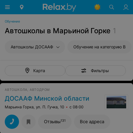
Обучение
Автошколы в Марьиной Горке
1
Автошколы ДОСААФ
Обучение на категорию B
Фильтры
Карта
АВТОШКОЛА, АВТОДРОМ
ДОСААФ Минской области
Марьина Горка, ул. П. Гучка, 10
с 08:00
131
Отзывы
Все адреса