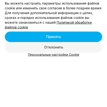
Вы можете настроить параметры использования файлов
cookie или изменить свое согласие в более позднее время.
Для получения дополнительной информации о целях,
сроках и порядке использования файлов cookie вы
можете ознакомиться с нашей
Политикой обработки
Добавить компанию
файлов cookie
Добавить специалиста
Принять
Отклонить
Персональные настройки Cookie
О проекте
Новости проекта
Размещение рекламы
Вакансии
Публичный договор
Способы оплаты
Публичный договор по использованию сервиса
«Афиша»
Пользовательское соглашение
Написать в поддержку
Связаться по вопросам сотрудничества