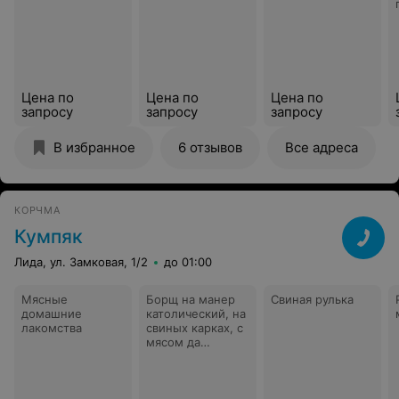
Цена по
Цена по
Цена по
запросу
запросу
запросу
В избранное
6 отзывов
Все адреса
КОРЧМА
Кумпяк
Лида, ул. Замковая, 1/2
до 01:00
Мясные
Борщ на манер
Свиная рулька
домашние
католический, на
лакомства
свиных карках, с
мясом да
сметаной