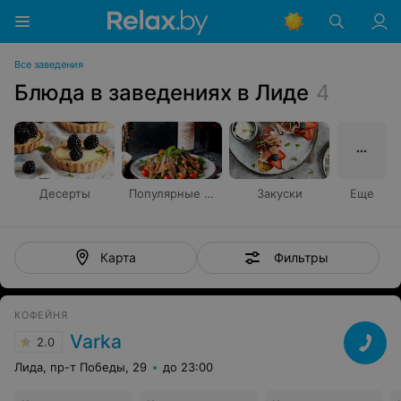
Все заведения
Блюда в заведениях в Лиде
4
Десерты
Популярные блюда
Закуски
Еще
Фильтры
Карта
КОФЕЙНЯ
Varka
2.0
Лида, пр-т Победы, 29
до 23:00