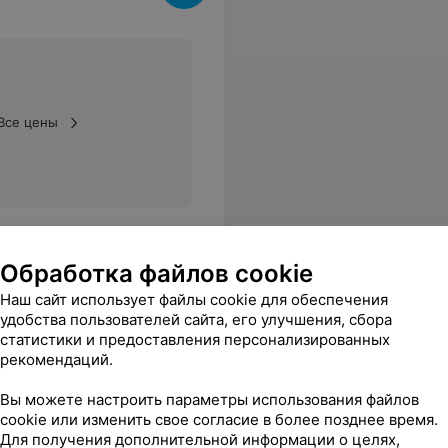
Все цены
Обработка файлов cookie
Наш сайт использует файлы cookie для обеспечения
удобства пользователей сайта, его улучшения, сбора
статистики и предоставления персонализированных
рекомендаций.
Вы можете настроить параметры использования файлов
Инглиш Брэкфаст
Пу Эр Ан-Бао
cookie или изменить свое согласие в более позднее время.
Для получения дополнительной информации о целях,