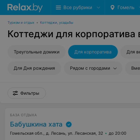
Все рубрики
Гомель
Туризм и отдых
•
Коттеджи, усадьбы
Коттеджи для корпоратива 
Треугольные домики
Для корпоратива
Для в
Для Дня рождения
Рядом с городами
Вме
Фильтры
БАЗА ОТДЫХА
Бабушкина хата
Гомельская обл., д. Лесань, ул. Лесанская, 32
до 20:00