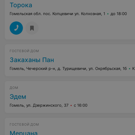
Торока
Гомельская обл. пос. Копцевичи ул. Колхозная, 1
до 18:00
ГОСТЕВОЙ ДОМ
Закаханы Пан
Гомель, Чечерский р-н, д. Турищевичи, ул. Окрябрьская, 1б
К
ДОМ
Эдем
Гомель, ул. Дзержинского, 37
с 16:00
ГОСТЕВОЙ ДОМ
Мерцана