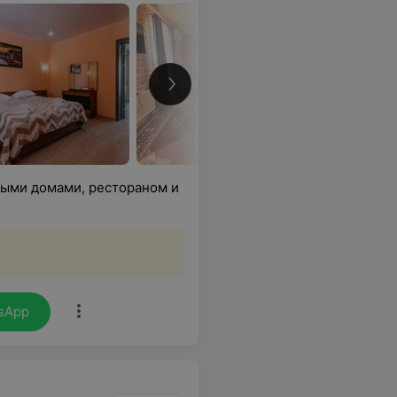
выми домами, рестораном и
sApp