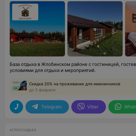
База отдыха в Жлобинском районе с гостиницей, госте
условиями для отдыха и мероприятий.
Скидка 20% на проживание для именинников
до 5 февраля
Telegram
Viber
What
АГРОУСАДЬБА