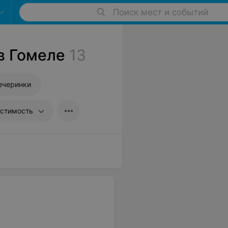
Поиск мест и событий
в Гомеле
13
ечеринки
стимость