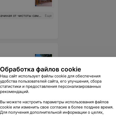
ибо огромное за организацию моего праздника . Рекомендую всем желающим ….
Еще
Обработка файлов cookie
сочетание цены и порции.)
Еще
Наш сайт использует файлы cookie для обеспечения
удобства пользователей сайта, его улучшения, сбора
статистики и предоставления персонализированных
рекомендаций.
Вы можете настроить параметры использования файлов
cookie или изменить свое согласие в более позднее время.
Для получения дополнительной информации о целях,