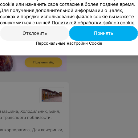
cookie или изменить свое согласие в более позднее время.
Для получения дополнительной информации о целях,
сроках и порядке использования файлов cookie вы можете
ознакомиться с нашей
Политикой обработки файлов cookie
Отклонить
Принять
Персональные настройки Cookie
я машина
,
Холодильник
,
Баня
,
а транспорта поблизости
,
я корпоратива
,
Для вечеринки
,