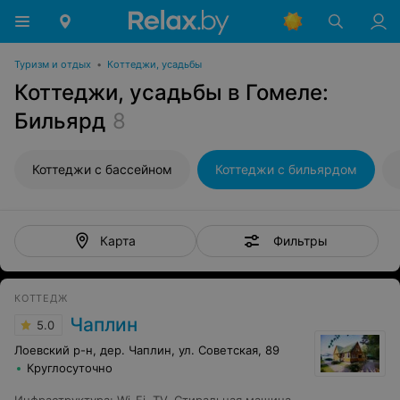
Туризм и отдых
•
Коттеджи, усадьбы
Коттеджи, усадьбы в Гомеле:
Бильярд
8
Коттеджи с бассейном
Коттеджи с бильярдом
Фильтры
Карта
КОТТЕДЖ
Чаплин
5.0
Лоевский р-н, дер. Чаплин, ул. Советская, 89
Круглосуточно