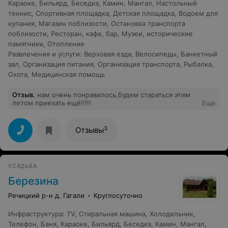
Караоке
,
Бильярд
,
Беседка
,
Камин
,
Мангал
,
Настольный
теннис
,
Спортивная площадка
,
Детская площадка
,
Водоем для
купания
,
Магазин поблизости
,
Остановка транспорта
поблизости
,
Ресторан, кафе, бар
,
Музеи, исторические
памятники
,
Отопление
Развлечения и услуги
:
Верховая езда
,
Велосипеды
,
Банкетный
зал
,
Организация питания
,
Организация транспорта
,
Рыбалка
,
Охота
,
Медицинская помощь
Отзыв
.
нам очень понравилось,будем стараться этим
летом приехать ещё!!!!!
Еще
3
Отзывы
УСАДЬБА
Березина
Речицкий р-н д. Гагали
Круглосуточно
Инфраструктура
:
TV
,
Стиральная машина
,
Холодильник
,
Телефон
,
Баня
,
Караоке
,
Бильярд
,
Беседка
,
Камин
,
Мангал
,