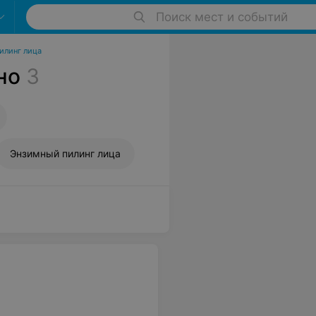
Поиск мест и событий
илинг лица
но
3
Энзимный пилинг лица