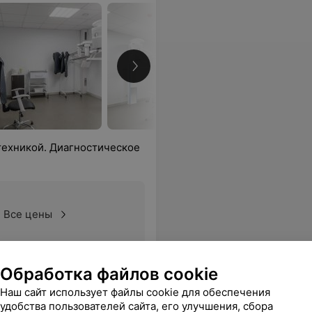
ехникой. Диагностическое
Все цены
ссионализм и внимательнее отношение.
Еще
Обработка файлов cookie
Наш сайт использует файлы cookie для обеспечения
ены
удобства пользователей сайта, его улучшения, сбора