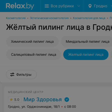
Все рубрики
Гродно
Косметология
•
Эстетическая косметология
•
Косметология для лица
•
П
Жёлтый пилинг лица в Грод
Химический пилинг лица
Миндальный пилинг лица
Салициловый пилинг лица
Желтый пилинг лица
Фильтры
МЕДИЦИНСКИЙ ЦЕНТР
Мир Здоровья
5.0
Гродно, ул. Орджоникидзе, 18/1
с 08:00