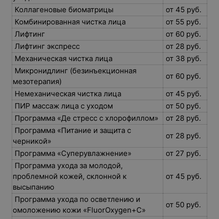
Коллагеновые биоматрицы
от 45 руб.
Комбинированная чистка лица
от 55 руб.
Лифтинг
от 60 руб.
Лифтинг экспресс
от 28 руб.
Механическая чистка лица
от 38 руб.
Микронидлинг (безинъекционная
от 60 руб.
мезотерапия)
Немеханическая чистка лица
от 45 руб.
ПИР массаж лица с уходом
от 50 руб.
Программа «Де стресс с хлорофиллом»
от 28 руб.
Программа «Питание и защита с
от 28 руб.
черникой»
Программа «Суперувлажнение»
от 27 руб.
Программа ухода за молодой,
проблемной кожей, склонной к
от 45 руб.
высыпанию
Программа ухода по осветлению и
от 50 руб.
омоложению кожи «FluorOxygen+C»