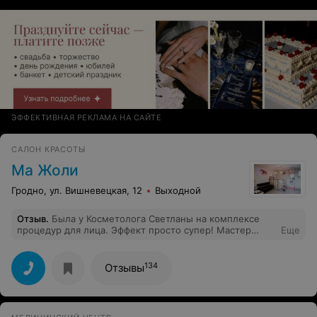
ЭФФЕКТИВНАЯ РЕКЛАМА НА САЙТЕ
САЛОН КРАСОТЫ
Ма Жоли
Гродно, ул. Вишневецкая, 12
Выходной
Отзыв
.
Была у Косметолога Светланы на комплексе
процедур для лица. Эффект просто супер! Мастер
Еще
профессионал своего дела. Очень понравилось! Приду
ещё!
134
Отзывы