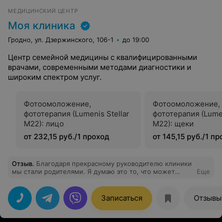
МЕДИЦИНСКИЙ ЦЕНТР
Моя клиника
Гродно, ул. Дзержинского, 106-1
до 19:00
Центр семейной медицины с квалифицированными
врачами, современными методами диагностики и
широким спектром услуг.
Фотоомоложение,
Фотоомоложение,
фототерапия (Lumenis Stellar
фототерапия (Lumen
M22): лицо
M22): щеки
от 232,15 руб./1 проход
от 145,15 руб./1 п
Отзыв
.
Благодаря прекрасному руководителю клиники
мы стали родителями. Я думаю это то, что может
Еще
повлиять на выбор клиники и врача.
Записаться
Отзывы