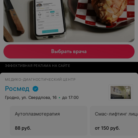
ЭФФЕКТИВНАЯ РЕКЛАМА НА САЙТЕ
МЕДИКО-ДИАГНОСТИЧЕСКИЙ ЦЕНТР
Росмед
Гродно, ул. Свердлова, 16
до 17:00
Аутоплазмотерапия
Смас-лифтинг лица
88 руб.
от 150 руб.