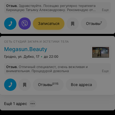
Отзыв
.
Здравствуйте. Посещаю регулярно терапевта
Киркицкую Татьяну Александровну. Рекомендую от
Еще
души.
7
Записаться
Отзывы
СЕТЬ СТУДИЙ ЗАГАРА И ЭСТЕТИКИ ТЕЛА
Megasun.Beauty
Гродно, ул. Дубко, 17
до 22:00
Отзыв
.
Отличный специалист, очень вежливая и
внимательная. Процедурой довольна
Еще
5115
Отзывы
Все адреса
Ещё 1 адрес