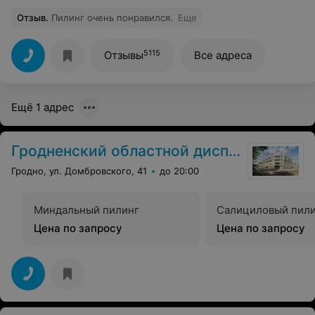
Отзыв
.
Пилинг очень понравился.
Еще
5115
Отзывы
Все адреса
Ещё 1 адрес
Гродненский областной диспансер
Гродно, ул. Домбровского, 41
до 20:00
Миндальный пилинг
Салициловый пил
Цена по запросу
Цена по запросу