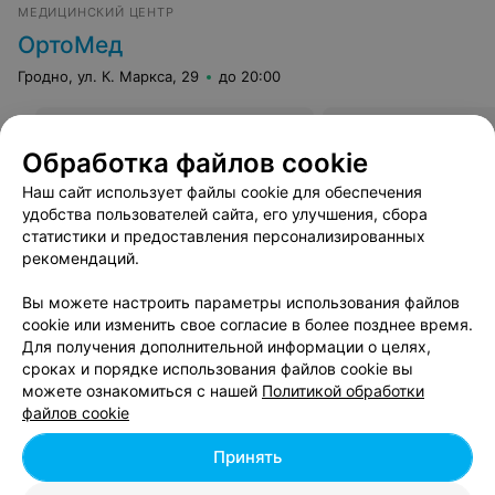
МЕДИЦИНСКИЙ ЦЕНТР
ОртоМед
Гродно, ул. К. Маркса, 29
до 20:00
Ультразвуковая чистка лица
Все цены
Обработка файлов cookie
Цена по запросу
Наш сайт использует файлы cookie для обеспечения
удобства пользователей сайта, его улучшения, сбора
статистики и предоставления персонализированных
рекомендаций.
Вы можете настроить параметры использования файлов
cookie или изменить свое согласие в более позднее время.
Для получения дополнительной информации о целях,
Пилинг лица - цена в Гродно
сроках и порядке использования файлов cookie вы
можете ознакомиться с нашей
Политикой обработки
файлов cookie
Пилинги
от 40 руб.
Принять
Подготовка лица к пилингу (предпилинг)
от 25 руб.