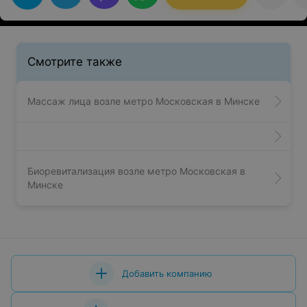
медицинский центр "Седьмое небо" и до самого ухода
из него! Спасибо Вам за то,что Вы есть!
Смотрите также
Массаж лица возле метро Московская в Минске
Биоревитализация возле метро Московская в
Минске
Добавить компанию